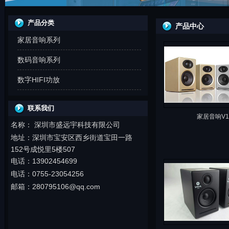
产品分类
产品中心
家居音响系列
数码音响系列
数字HIFI功放
联系我们
家居音响V1
名称： 深圳市盛远宇科技有限公司
地址：
深圳市
宝安区西乡街道宝田一路
152号成悦里5楼507
电话：13902454699
电话：0755-23054256
邮箱：280795106@qq.com