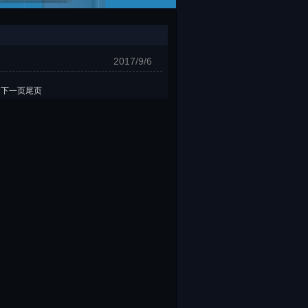
2017/9/6
 下一页
尾页