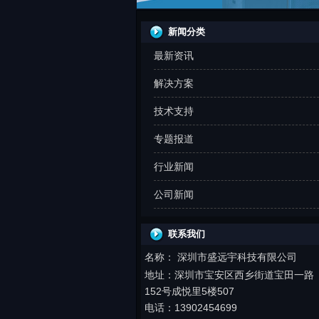
新闻分类
最新资讯
解决方案
技术支持
专题报道
行业新闻
公司新闻
联系我们
名称： 深圳市盛远宇科技有限公司
地址：
深圳市
宝安区西乡街道宝田一路
152号成悦里5楼507
电话：13902454699