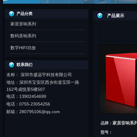
产品分类
产品展示
家居音响系列
数码音响系列
数字HIFI功放
联系我们
名称： 深圳市盛远宇科技有限公司
地址：
深圳市
宝安区西乡街道宝田一路
152号成悦里5楼507
电话：13902454699
电话：0755-23054256
邮箱：280795106@qq.com
家居音响系
品牌：
型号：